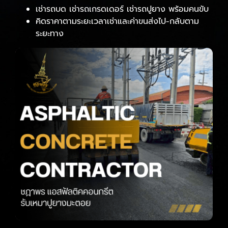
เช่ารถบด เช่ารถเกรดเดอร์ เช่ารถปูยาง พร้อมคนขับ
คิดราคาตามระยะเวลาเช่าและค่าขนส่งไป-กลับตาม
ระยะทาง