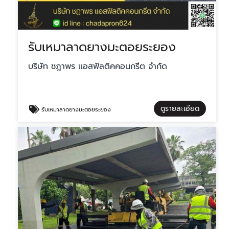
รับเหมาลาดยางมะตอยระยอง
บริษัท ชฎาพร แอสฟัลติคคอนกรีต จำกัด
ดูรายละเอียด
รับเหมาลาดยางมะตอยระยอง