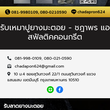
รับเหมาปูยางมะตอย - ชฎาพร แอ
สฟัลติคคอนกรีต
081-998-0109
,
080-021-0590
chadapon624@gmail.com
10 ม.4 ซอยสุวินทวงศ์ 22/1 ถนนสุวินทวงศ์ แขวง
แสนแสบ เขตมีนบุรี กรุงเทพมหานคร 10510
รับลาดยางมะตอย