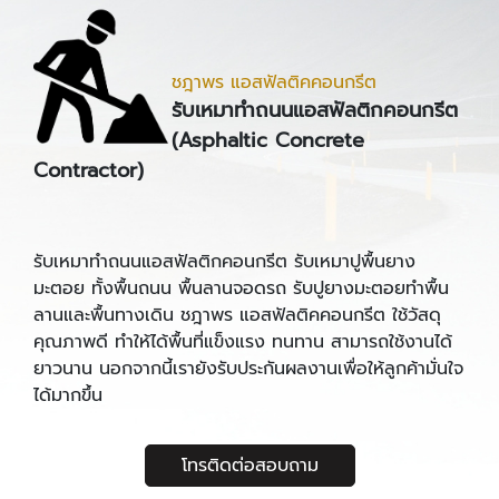
ชฎาพร แอสฟัลติคคอนกรีต
รับเหมาทำถนนแอสฟัลติกคอนกรีต
(Asphaltic Concrete
Contractor)
รับเหมาทำถนนแอสฟัลติกคอนกรีต รับเหมาปูพื้นยาง
มะตอย ทั้งพื้นถนน พื้นลานจอดรถ รับปูยางมะตอยทำพื้น
ลานและพื้นทางเดิน ชฎาพร แอสฟัลติคคอนกรีต ใช้วัสดุ
คุณภาพดี ทำให้ได้พื้นที่แข็งแรง ทนทาน สามารถใช้งานได้
ยาวนาน นอกจากนี้เรายังรับประกันผลงานเพื่อให้ลูกค้ามั่นใจ
ได้มากขึ้น
โทรติดต่อสอบถาม