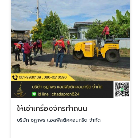
ให้เช่าเครื่องจักรทำถนน
บริษัท ชฎาพร แอสฟัลติคคอนกรีต จำกัด