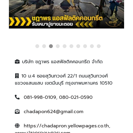
บริษัท ชฎาพร แอสฟัลติคคอนกรีต จำกัด
10 ม.4 ซอยสุวินทวงศ์ 22/1 ถนนสุวินทวงศ์
แขวงแสนแสบ เขตมีนบุรี กรุงเทพมหานคร 10510
081-998-0109
,
080-021-0590
chadapon624@gmail.com
https://chadapron.yellowpages.co.th
,