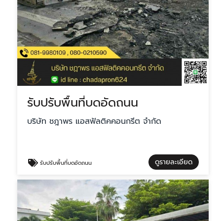
รับปรับพื้นที่บดอัดถนน
บริษัท ชฎาพร แอสฟัลติคคอนกรีต จำกัด
ดูรายละเอียด
รับปรับพื้นที่บดอัดถนน