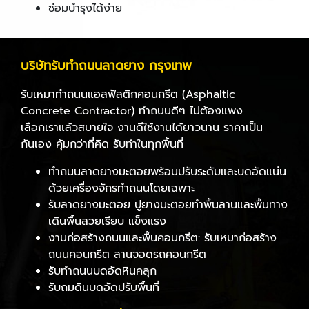
ซ่อมบำรุงได้ง่าย
บริษัทรับทำถนนลาดยาง กรุงเทพ
รับเหมาทำถนนแอสฟัลติกคอนกรีต (Asphaltic
Concrete Contractor) ทำถนนดีๆ ไม่ต้องแพง
เลือกเราแล้วสบายใจ งานดีใช้งานได้ยาวนาน ราคาเป็น
กันเอง คุ้มกว่าที่คิด รับทำในทุกพื้นที่
ทำถนนลาดยางมะตอยพร้อมปรับระดับและบดอัดแน่น
ด้วยเครื่องจักรทำถนนโดยเฉพาะ
รับลาดยางมะตอย ปูยางมะตอยทำพื้นลานและพื้นทาง
เดินพื้นสวยเรียบ แข็งแรง
งานก่อสร้างถนนและพื้นคอนกรีต: รับเหมาก่อสร้าง
ถนนคอนกรีต ลานจอดรถคอนกรีต
รับทำถนนบดอัดหินคลุก
รับถมดินบดอัดปรับพื้นที่