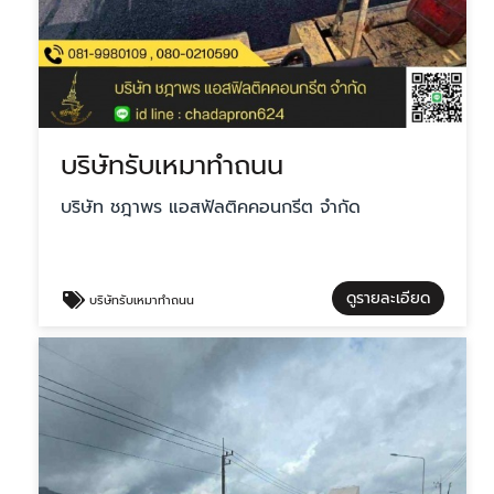
บริษัทรับเหมาทำถนน
บริษัท ชฎาพร แอสฟัลติคคอนกรีต จำกัด
ดูรายละเอียด
บริษัทรับเหมาทำถนน