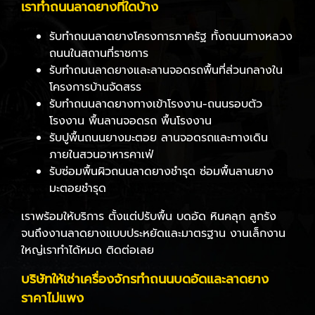
เราทำถนนลาดยางที่ใดบ้าง
รับทำถนนลาดยางโครงการภาครัฐ ทั้งถนนทางหลวง
ถนนในสถานที่ราชการ
รับทำถนนลาดยางและลานจอดรถพื้นที่ส่วนกลางใน
โครงการบ้านจัดสรร
รับทำถนนลาดยางทางเข้าโรงงาน-ถนนรอบตัว
โรงงาน พื้นลานจอดรถ พื้นโรงงาน
รับปูพื้นถนนยางมะตอย ลานจอดรถและทางเดิน
ภายในสวนอาหารคาเฟ่
รับซ่อมพื้นผิวถนนลาดยางชำรุด ซ่อมพื้นลานยาง
มะตอยชำรุด
เราพร้อมให้บริการ ตั้งแต่ปรับพื้น บดอัด หินคลุก ลูกรัง
จนถึงงานลาดยางแบบประหยัดและมาตรฐาน งานเล็กงาน
ใหญ่เราทำได้หมด ติดต่อเลย
บริษัทให้เช่าเครื่องจักรทำถนนบดอัดและลาดยาง
ราคาไม่แพง