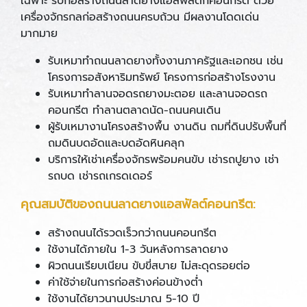
เฉพาะ รับก่อสร้างถนนลาดยางแอสฟัลติกคอนกรีต ด้วย
เครื่องจักรกลก่อสร้างถนนครบถ้วน มีผลงานโดดเด่น
มากมาย
รับเหมาทำถนนลาดยางทั้งงานภาครัฐและเอกชน เช่น
โครงการอสังหาริมทรัพย์ โครงการก่อสร้างโรงงาน
รับเหมาทำลานจอดรถยางมะตอย และลานจอดรถ
คอนกรีต ทำลานตลาดนัด-ถนนคนเดิน
ผู้รับเหมางานโครงสร้างพื้น งานดิน ถมที่ดินปรับพื้นที่
ถมดินบดอัดและบดอัดหินคลุก
บริการให้เช่าเครื่องจักรพร้อมคนขับ เช่ารถปูยาง เช่า
รถบด เช่ารถเกรดเดอร์
คุณสมบัติของถนนลาดยางแอสฟัลต์คอนกรีต:
สร้างถนนได้รวดเร็วกว่าถนนคอนกรีต
ใช้งานได้ภายใน 1-3 วันหลังการลาดยาง
ผิวถนนเรียบเนียน ขับขี่สบาย ไม่สะดุดรอยต่อ
ค่าใช้จ่ายในการก่อสร้างค่อนข้างต่ำ
ใช้งานได้ยาวนานประมาณ 5-10 ปี