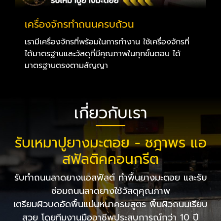
เครื่องจักรทำถนนครบถ้วน
เรามีเครื่องจักรที่พร้อมในการทำงาน ใช้เครื่องจักรที่
ได้มาตรฐานและวัสดุที่มีคุณภาพในทุกขั้นตอน ได้
มาตรฐานตรงตามสัญญา
เกี่ยวกับเรา
รับเหมาปูยางมะตอย - ชฎาพร แอ
สฟัลติคคอนกรีต
รับทำถนนลาดยางแอสฟัลต์ ทำพื้นยางมะตอย และรับ
ซ่อมถนนลาดยางใช้วัสดุคุณภาพ
เตรียมผิวบดอัดพื้นแน่นหนาครบสูตร พื้นผิวถนนเรียบ
สวย โดยทีมงานมืออาชีพประสบการณ์กว่า 10 ปี