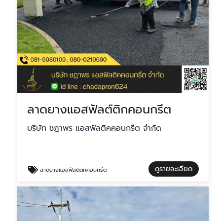
ลาดยางแอสฟัลต์ติกคอนกรีต
บริษัท ชฎาพร แอสฟัลติคคอนกรีต จำกัด
ดูรายละเอียด
ลาดยางแอสฟัลต์ติกคอนกรีต