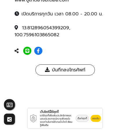
www.ปูลาดยางมะตอย.com
เปิดบริการทุกวัน เวลา 08.00 - 20.00 น.
13.812896054399209,
100.7596103865082
บันทึกลงโทรศัพท์
เว็บไซต์นี้ใช้คุกกี้
เราใช้คุกกี้เพื่อเพิ่มประสิทธิภาพและ
ตั้งค่าคุกกี้
ยอมรับ
มอบประสบการณ์ความพึงพอใจ
ของท่านในการใช้งานเว็บไซต์
เรียน
รู้เพิ่มเติม