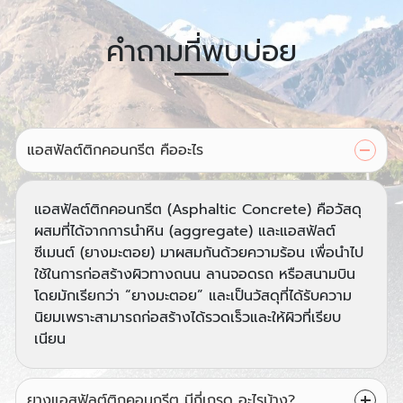
คำถามที่พบบ่อย
แอสฟัลต์ติกคอนกรีต คืออะไร
แอสฟัลต์ติกคอนกรีต (Asphaltic Concrete) คือวัสดุ
ผสมที่ได้จากการนำหิน (aggregate) และแอสฟัลต์
ซีเมนต์ (ยางมะตอย) มาผสมกันด้วยความร้อน เพื่อนำไป
ใช้ในการก่อสร้างผิวทางถนน ลานจอดรถ หรือสนามบิน
โดยมักเรียกว่า “ยางมะตอย” และเป็นวัสดุที่ได้รับความ
นิยมเพราะสามารถก่อสร้างได้รวดเร็วและให้ผิวที่เรียบ
เนียน
ยางแอสฟัลต์ติกคอนกรีต มีกี่เกรด อะไรบ้าง?